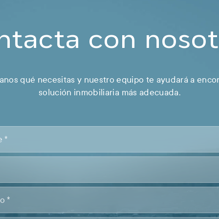
ntacta con nosot
nos qué necesitas y nuestro equipo te ayudará a encon
solución inmobiliaria más adecuada.