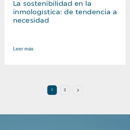
La sostenibilidad en la
inmologística: de tendencia a
necesidad
Leer más
1
2