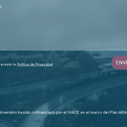
ENV
y acepto la
Política de Privacidad
 inversión ha sido cofinanciado por el IVACE en el marco del Plan 