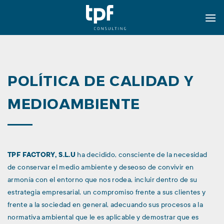
Saltar
al
contenido
POLÍTICA DE CALIDAD Y
MEDIOAMBIENTE
TPF FACTORY, S.L.U
ha decidido, consciente de la necesidad
de conservar el medio ambiente y deseoso de convivir en
armonía con el entorno que nos rodea, incluir dentro de su
estrategia empresarial, un compromiso frente a sus clientes y
frente a la sociedad en general, adecuando sus procesos a la
normativa ambiental que le es aplicable y demostrar que es