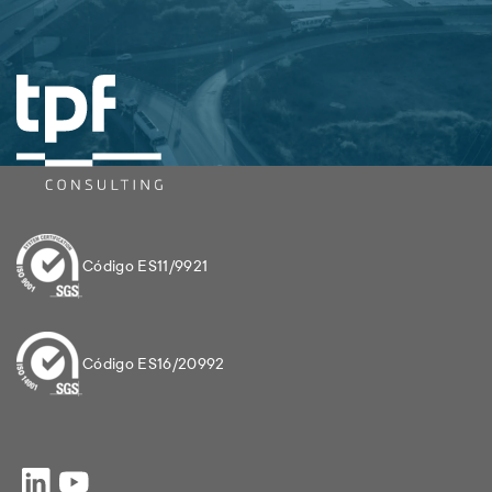
Código ES11/9921
Código ES16/20992