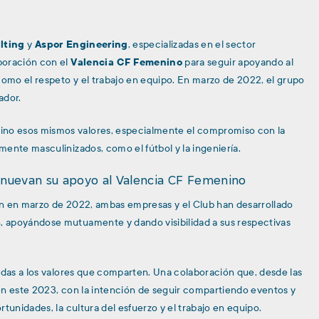
lting
y
Aspor Engineering
, especializadas en el sector
boración con el
Valencia CF Femenino
para seguir apoyando al
como el respeto y el trabajo en equipo. En marzo de 2022, el grupo
ador.
no esos mismos valores, especialmente el compromiso con la
ente masculinizados, como el fútbol y la ingeniería.
enuevan su apoyo al Valencia CF Femenino
ón en marzo de 2022, ambas empresas y el Club han desarrollado
 apoyándose mutuamente y dando visibilidad a sus respectivas
adas a los valores que comparten. Una colaboración que, desde las
en este 2023, con la intención de seguir compartiendo eventos y
tunidades, la cultura del esfuerzo y el trabajo en equipo.