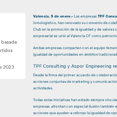
Valencia, 5 de enero.-
Las empresas
TPF Consu
inmologístico, han renovado su convenio de cola
Club en la promoción de la igualdad y de valores 
empresarial se unió al Valencia CF como patrocin
n basada
Ambas empresas comparten con el equipo femeni
rtidos
igualdad de oportunidades en ámbitos tradicionalm
TPF Consulting y Aspor Engineering r
te 2023
Desde la firma del primer acuerdo de colaboraci
acciones conjuntas de marketing y comunicación,
actividades.
Todas estas iniciativas han estado siempre vincul
empresas, afrontan con especial ilusión también 
acciones que ayuden a reforzar la igualdad de opor