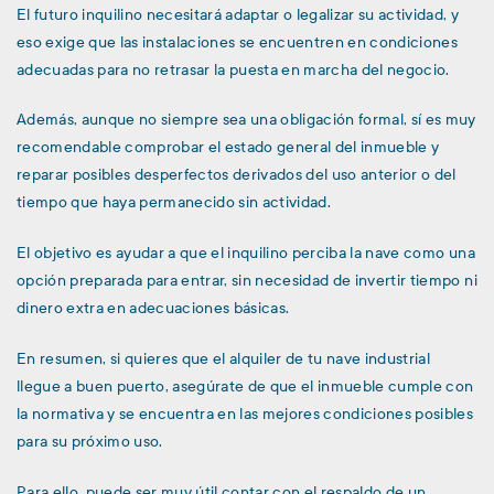
El futuro inquilino necesitará adaptar o legalizar su actividad, y
eso exige que las instalaciones se encuentren en condiciones
adecuadas para no retrasar la puesta en marcha del negocio.
Además, aunque no siempre sea una obligación formal, sí es muy
recomendable comprobar el estado general del inmueble y
reparar posibles desperfectos derivados del uso anterior o del
tiempo que haya permanecido sin actividad.
El objetivo es ayudar a que el inquilino perciba la nave como una
opción preparada para entrar, sin necesidad de invertir tiempo ni
dinero extra en adecuaciones básicas.
En resumen, si quieres que el alquiler de tu nave industrial
llegue a buen puerto, asegúrate de que el inmueble cumple con
la normativa y se encuentra en las mejores condiciones posibles
para su próximo uso.
Para ello, puede ser muy útil contar con el respaldo de un