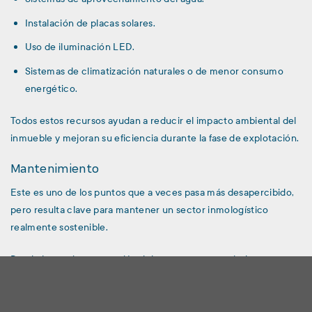
Instalación de placas solares.
Uso de iluminación LED.
Sistemas de climatización naturales o de menor consumo
energético.
Todos estos recursos ayudan a reducir el impacto ambiental del
inmueble y mejoran su eficiencia durante la fase de explotación.
Mantenimiento
Este es uno de los puntos que a veces pasa más desapercibido,
pero resulta clave para mantener un sector inmologístico
realmente sostenible.
Desde la propia concepción del proyecto, y apoyándose en
herramientas tecnológicas avanzadas, deben tenerse en cuenta
todos aquellos aspectos que permitan un mantenimiento
óptimo de las instalaciones.