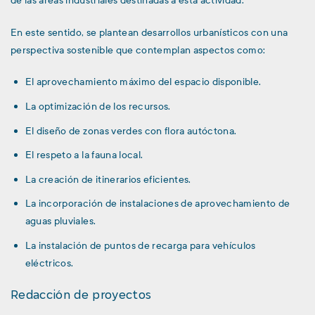
de las áreas industriales destinadas a esta actividad.
En este sentido, se plantean desarrollos urbanísticos con una
perspectiva sostenible que contemplan aspectos como:
El aprovechamiento máximo del espacio disponible.
La optimización de los recursos.
El diseño de zonas verdes con flora autóctona.
El respeto a la fauna local.
La creación de itinerarios eficientes.
La incorporación de instalaciones de aprovechamiento de
aguas pluviales.
La instalación de puntos de recarga para vehículos
eléctricos.
Redacción de proyectos