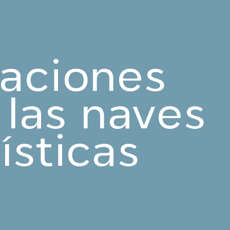
laciones
 las naves
ísticas