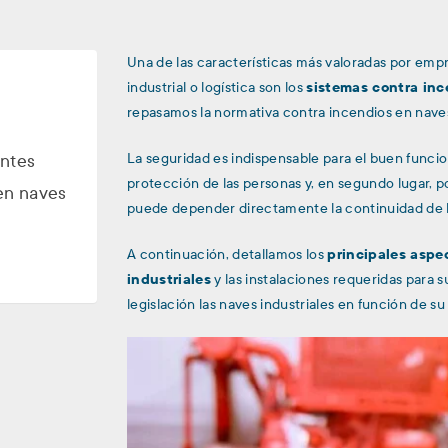
Una de las características más valoradas por empr
industrial o logística son los
sistemas contra inc
repasamos la normativa contra incendios en naves 
La seguridad es indispensable para el buen funci
entes
protección de las personas y, en segundo lugar, p
en naves
puede depender directamente la continuidad de 
A continuación, detallamos los
principales aspe
industriales
y las instalaciones requeridas para 
legislación las naves industriales en función de s