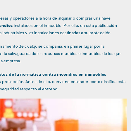
esas y operadores a la hora de alquilar o comprar una nave
endios
instalados en el inmueble. Por ello, en esta publicación
industriales y las instalaciones destinadas a su protección.
onamiento de cualquier compañía, en primer lugar por la
or la salvaguarda de los recursos muebles e inmuebles de los que
la empresa.
ctos de la normativa contra incendios en inmuebles
su protección. Antes de ello, conviene entender cómo clasifica esta
u seguridad respecto al entorno.