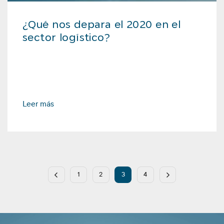
¿Qué nos depara el 2020 en el
sector logístico?
Leer más
1
2
3
4