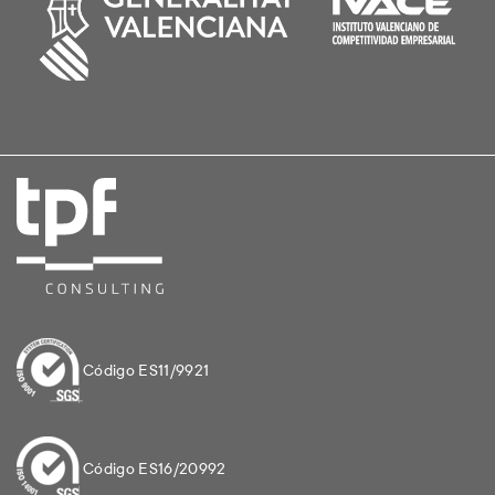
Código ES11/9921
Código ES16/20992