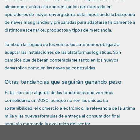
almacenes, unido a la concentración del mercado en
operadores de mayor envergadura, está impulsando la búsqueda
de naves más grandes y preparadas para adaptarse físicamente a
distintos escenarios, productos y tipos de mercancía.
También la llegada de los vehículos autónomos obligará a
adaptar las instalaciones de las plataformas logísticas. Son
cambios que deberán contemplarse tanto en los nuevos
desarrollos como en las naves ya construidas.
Otras tendencias que seguirán ganando peso
Estas son solo algunas de las tendencias que veremos
consolidarse en 2020, aunque no son las únicas. La
sostenibilidad, el comercio electrónico, la relevancia de la última
milla y las nuevas fórmulas de entrega al consumidor final
seguirán marcando la evolución del sector.
Todos estos factores tendrán, además, un impacto directo en el