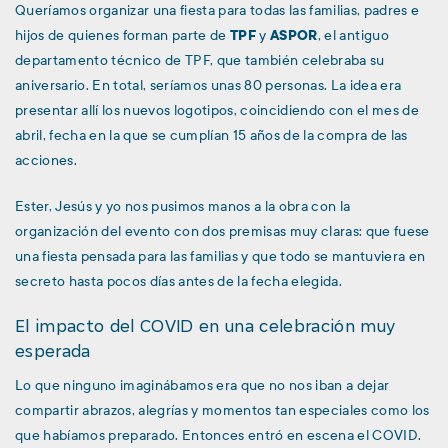
Queríamos organizar una fiesta para todas las familias, padres e
hijos de quienes forman parte de
TPF
y
ASPOR
, el antiguo
departamento técnico de TPF, que también celebraba su
aniversario. En total, seríamos unas 80 personas. La idea era
presentar allí los nuevos logotipos, coincidiendo con el mes de
abril, fecha en la que se cumplían 15 años de la compra de las
acciones.
Ester, Jesús y yo nos pusimos manos a la obra con la
organización del evento con dos premisas muy claras: que fuese
una fiesta pensada para las familias y que todo se mantuviera en
secreto hasta pocos días antes de la fecha elegida.
El impacto del COVID en una celebración muy
esperada
Lo que ninguno imaginábamos era que no nos iban a dejar
compartir abrazos, alegrías y momentos tan especiales como los
que habíamos preparado. Entonces entró en escena el COVID.