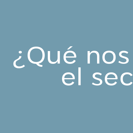
¿Qué nos 
el sec