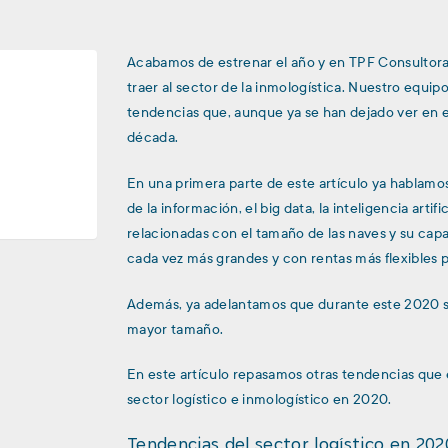
Acabamos de estrenar el año y en TPF Consultora
traer al sector de la inmologística. Nuestro equi
tendencias que, aunque ya se han dejado ver en ej
década.
En una primera parte de este artículo ya hablamos
de la información, el big data, la inteligencia arti
relacionadas con el tamaño de las naves y su cap
cada vez más grandes y con rentas más flexibles p
Además, ya adelantamos que durante este 2020 s
mayor tamaño.
En este artículo repasamos otras tendencias que 
sector logístico e inmologístico en 2020.
Tendencias del sector logístico en 202