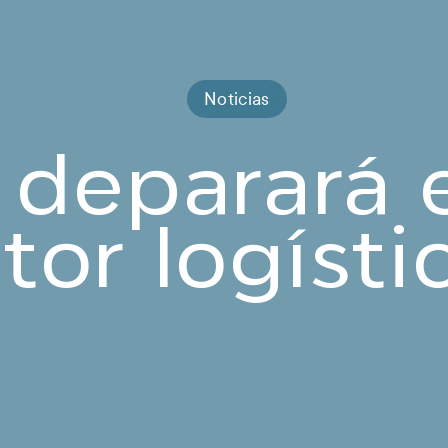
Noticias
deparará 
tor logístic