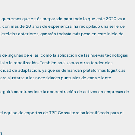
 queremos que estés preparado para todo lo que este 2020 va a
po, con más de 20 años de experiencia, ha recopilado una serie de
ercicios anteriores, ganarán todavía más peso en este inicio de
 de algunas de ellas, como la aplicación de las nuevas tecnologías
ficial o la robotización. También analizamos otras tendencias
acidad de adaptación, ya que se demandan plataformas logísticas
ara ajustarse a las necesidades puntuales de cada cliente.
eguirá acentuándose la concentración de activos en empresas de
el equipo de expertos de TPF Consultora ha identificado para el
0