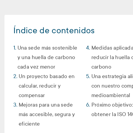
Índice de contenidos
Una sede más sostenible
Medidas aplicada
y una huella de carbono
reducir la huella 
cada vez menor
carbono
Un proyecto basado en
Una estrategia a
calcular, reducir y
con nuestro com
compensar
medioambiental
Mejoras para una sede
Próximo objetivo:
más accesible, segura y
obtener la ISO 1
eficiente