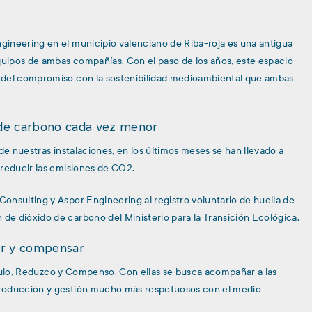
ineering en el municipio valenciano de Riba-roja es una antigua
equipos de ambas compañías. Con el paso de los años, este espacio
 del compromiso con la sostenibilidad medioambiental que ambas
 de carbono cada vez menor
de nuestras instalaciones, en los últimos meses se han llevado a
 reducir las emisiones de CO2.
onsulting y Aspor Engineering al registro voluntario de huella de
e dióxido de carbono del Ministerio para la Transición Ecológica.
ir y compensar
alculo, Reduzco y Compenso. Con ellas se busca acompañar a las
producción y gestión mucho más respetuosos con el medio