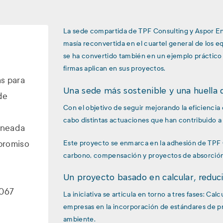
La sede compartida de TPF Consulting y Aspor Eng
masía reconvertida en el cuartel general de los 
se ha convertido también en un ejemplo práctico
firmas aplican en sus proyectos.
s para
Una sede más sostenible y una huella
de
Con el objetivo de seguir mejorando la eficiencia 
cabo distintas actuaciones que han contribuido a
lineada
promiso
Este proyecto se enmarca en la adhesión de TPF C
carbono, compensación y proyectos de absorción d
Un proyecto basado en calcular, reduc
4067
La iniciativa se articula en torno a tres fases: C
empresas en la incorporación de estándares de 
ambiente.