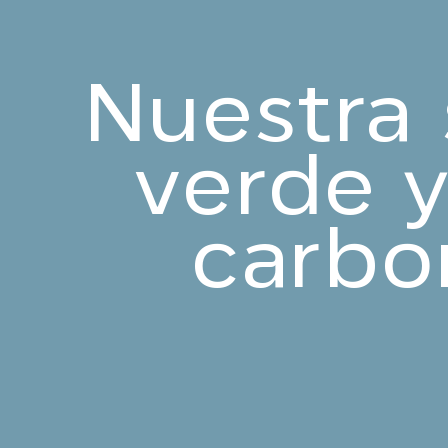
Nuestra 
verde y
carbo