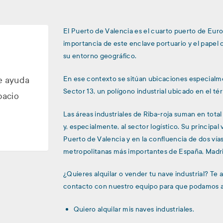
El Puerto de Valencia es el cuarto puerto de Euro
importancia de este enclave portuario y el papel
su entorno geográfico.
En ese contexto se sitúan ubicaciones especialment
e ayuda
Sector 13, un polígono industrial ubicado en el té
pacio
Las áreas industriales de Riba-roja suman en tota
y, especialmente, al sector logístico. Su principa
Puerto de Valencia y en la confluencia de dos vía
metropolitanas más importantes de España, Madri
¿Quieres alquilar o vender tu nave industrial? Te
contacto con nuestro equipo para que podamos a
Quiero alquilar mis naves industriales.