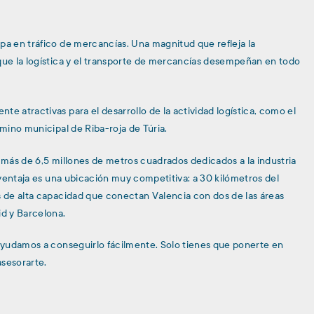
pa en tráfico de mercancías. Una magnitud que refleja la
 que la logística y el transporte de mercancías desempeñan en todo
e atractivas para el desarrollo de la actividad logística, como el
rmino municipal de Riba-roja de Túria.
l más de 6,5 millones de metros cuadrados dedicados a la industria
l ventaja es una ubicación muy competitiva: a 30 kilómetros del
s de alta capacidad que conectan Valencia con dos de las áreas
d y Barcelona.
 ayudamos a conseguirlo fácilmente. Solo tienes que ponerte en
sesorarte.