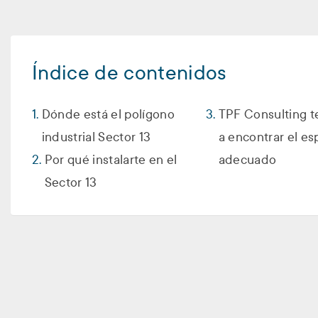
Índice de contenidos
Dónde está el polígono
TPF Consulting t
industrial Sector 13
a encontrar el es
Por qué instalarte en el
adecuado
Sector 13