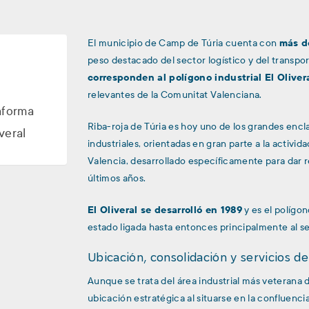
El municipio de Camp de Túria cuenta con
más d
peso destacado del sector logístico y del transpor
corresponden al polígono industrial El Oliver
relevantes de la Comunitat Valenciana.
aforma
Riba-roja de Túria es hoy uno de los grandes encla
iveral
industriales, orientadas en gran parte a la activi
Valencia, desarrollado específicamente para dar 
últimos años.
El Oliveral se desarrolló en 1989
y es el polígo
estado ligada hasta entonces principalmente al se
Ubicación, consolidación y servicios de 
Aunque se trata del área industrial más veterana 
ubicación estratégica al situarse en la confluenc