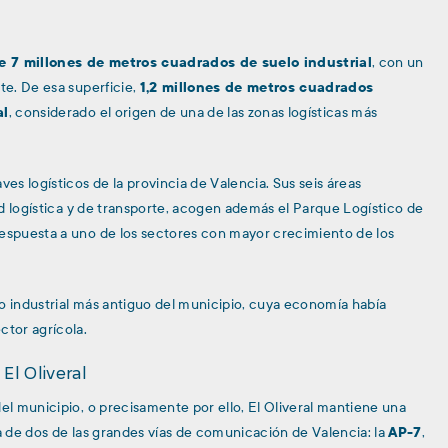
e 7 millones de metros cuadrados de suelo industrial
, con un
te. De esa superficie,
1,2 millones de metros cuadrados
al
, considerado el origen de una de las zonas logísticas más
ves logísticos de la provincia de Valencia. Sus seis áreas
dad logística y de transporte, acogen además el Parque Logístico de
respuesta a uno de los sectores con mayor crecimiento de los
no industrial más antiguo del municipio, cuya economía había
ctor agrícola.
El Oliveral
del municipio, o precisamente por ello, El Oliveral mantiene una
ia de dos de las grandes vías de comunicación de Valencia: la
AP-7
,