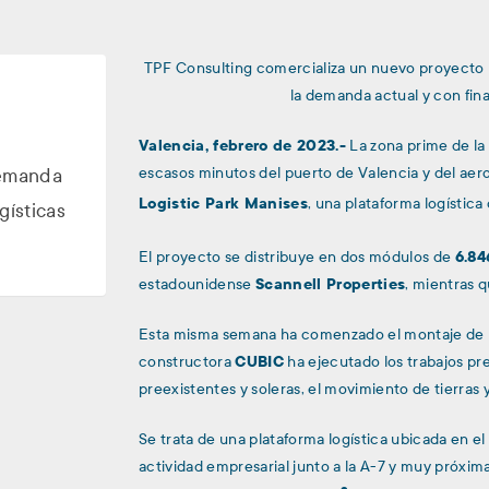
TPF Consulting comercializa un nuevo proyecto l
la demanda actual y con final
Valencia, febrero de 2023.-
La zona prime de la l
escasos minutos del puerto de Valencia y del aer
demanda
Logistic Park Manises
, una plataforma logística
gísticas
El proyecto se distribuye en dos módulos de
6.84
estadounidense
Scannell Properties
, mientras 
Esta misma semana ha comenzado el montaje de la 
constructora
CUBIC
ha ejecutado los trabajos pre
preexistentes y soleras, el movimiento de tierras 
Se trata de una plataforma logística ubicada en e
actividad empresarial junto a la A-7 y muy próxima