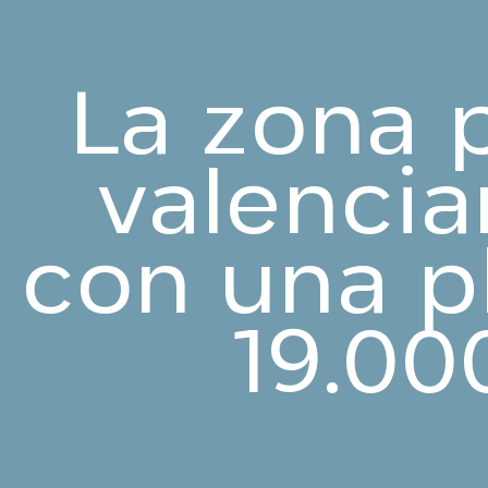
La zona p
valencia
con una p
19.00