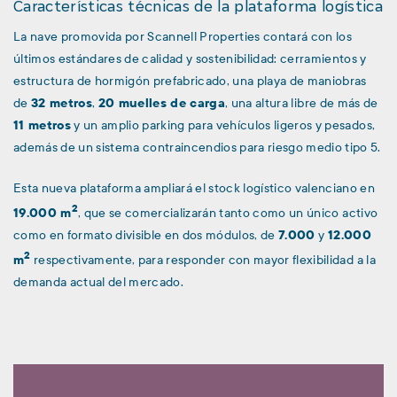
Características técnicas de la plataforma logística
La nave promovida por Scannell Properties contará con los
últimos estándares de calidad y sostenibilidad: cerramientos y
estructura de hormigón prefabricado, una playa de maniobras
de
32 metros
,
20 muelles de carga
, una altura libre de más de
11 metros
y un amplio parking para vehículos ligeros y pesados,
además de un sistema contraincendios para riesgo medio tipo 5.
Esta nueva plataforma ampliará el stock logístico valenciano en
2
19.000 m
, que se comercializarán tanto como un único activo
como en formato divisible en dos módulos, de
7.000
y
12.000
2
m
respectivamente, para responder con mayor flexibilidad a la
demanda actual del mercado.