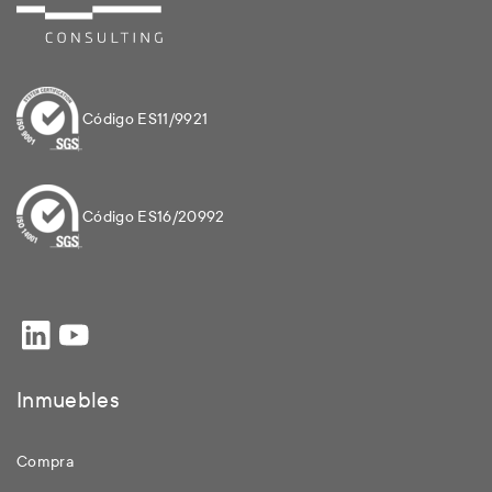
Código ES11/9921
Código ES16/20992
Inmuebles
Compra