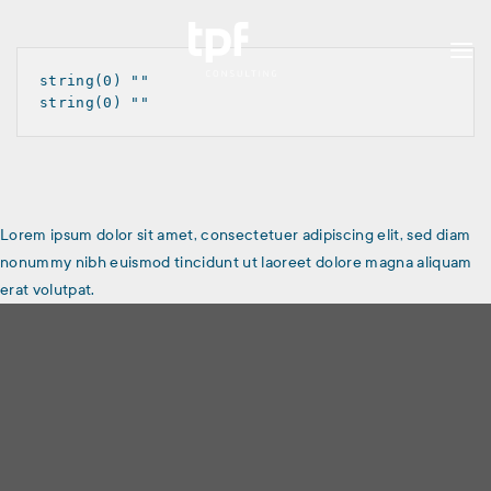
Skip
to
content
string(0) ""

Lorem ipsum dolor sit amet, consectetuer adipiscing elit, sed diam
nonummy nibh euismod tincidunt ut laoreet dolore magna aliquam
erat volutpat.