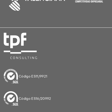
Código ES11/9921
Código ES16/20992