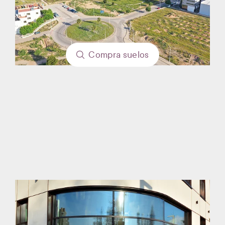
Compra
suelos