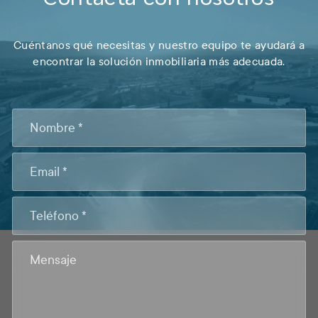
Cuéntanos qué necesitas y nuestro equipo te ayudará a
encontrar la solución inmobiliaria más adecuada.
CONTACTO
FOOTER