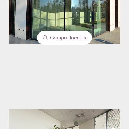
Compra
locales